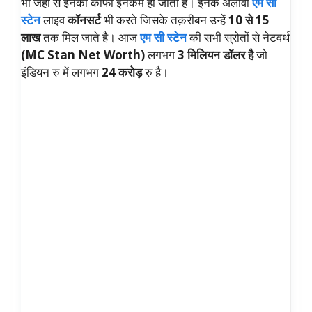
भी जहाँ से इनकी काफी इनकम हो जाती है। इनके अलावा
एम सी
स्टेन
लाइव
कॉनसर्ट
भी करते जिसके तक़रीबन उन्हें
10 से 15
लाख
तक मिल जाते है। आज
एम सी स्टेन
की सभी स्रोतों से नेटवर्थ
(MC Stan Net Worth)
लगभग
3 मिलियन डॉलर है
जो
इंडियन रु में लगभग
24 करोड़
रु है।