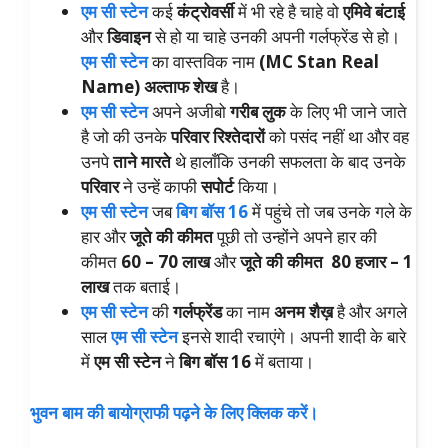
एम सी स्टेन
कई
कंट्रोवर्सी
में भी रहे है चाहे वो
एमिवे बंटाई
और
डिवाइन
से हो या चाहे उनकी अपनी गर्लफ्रेंड से हो।
एम सी स्टेन
का वास्तविक नाम
(MC Stan Real
Name) अल्ताफ शेख
है।
एम सी स्टेन
अपने अजीबो
गरीब लुक
के लिए भी जाने जाते
है जो की उनके
परिवार रिश्तेदारों
को पसंद नहीं था और वह
उनपे
ताने मारते
थे हालाँकि उनकी सफलता के बाद उनके
परिवार
ने उन्हें काफी
सपोर्ट
किया।
एम सी स्टेन
जब
बिग बॉस 16
में पहुंचे तो जब उनके गले के
हार और
जूते की कीमत
पूछी तो उन्होंने अपने हार की
कीमत
60 – 70 लाख
और
जूते की कीमत
80 हजार – 1
लाख
तक बताई।
एम सी स्टेन
की
गर्लफ्रेंड
का नाम
अनम शैख़
है और अगले
साल
एम सी स्टेन
इनसे शादी रचाएंगे। अपनी शादी के बारे
में
एम सी स्टेन
ने
बिग बॉस 16
में बताया।
भुवन बाम की बायोग्राफी पढ़ने के लिए क्लिक करें।