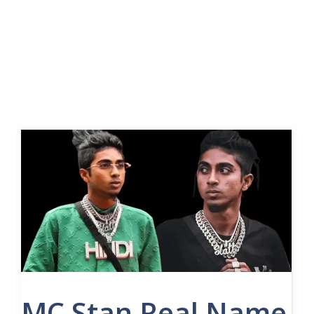
MC Stan Real Name