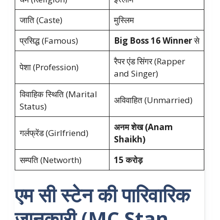
जाति (Caste)
मुस्लिम
प्रसिद्ध (Famous)
Big Boss 16 Winner
से
रैपर एंड सिंगर (Rapper
पेशा (Profession)
and Singer)
विवाहिक स्थिति (Marital
अविवाहित (Unmarried)
Status)
अनम शेख (Anam
गर्लफ्रेंड (Girlfriend)
Shaikh)
सम्पति (Networth)
15 करोड़
एम सी स्टेन की पारिवारिक
जानकारी (MC Stan