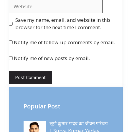
Website
Save my name, email, and website in this
browser for the next time I comment.
Notify me of follow-up comments by email.
Notify me of new posts by email.
Popular Post
सूर्या कुमार यादव का जीवन परिचय
| Surya Kumar Yadav