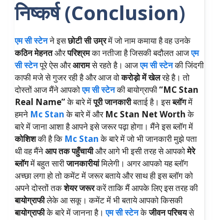
निष्कर्ष
(Conclusion
)
एम सी स्टेन
ने इस
छोटी सी
उम्र
में जो नाम कमाया है वह उनके
कठिन मेहनत
और
परिश्रम
का नतीजा है जिसकी बदौलत आज
एम
सी स्टेन
पूरे ऐस और
आराम
से रहते है। आज
एम सी स्टेन
की जिंदगी
काफी मजे से गुजर रही है और आज वो
करोड़ो में खेल
रहे है। तो
दोस्तों आज मैंने आपको
एम सी स्टेन
की बायोग्राफी
“MC Stan
Real Name”
के बारे में
पूरी जानकारी
बताई है। इस
ब्लॉग
में
हमने
Mc Stan
के बारे में और
Mc Stan Net Worth
के
बारे में जाना आशा है आपने इसे जरूर पढ़ा होगा। मैंने इस ब्लॉग में
कोशिश
की है कि
Mc Stan
के बारे में जो भी जानकारी मुझे पता
थी वह मैंने
आप तक पहुँचायी
और आगे भी इसी तरह से आपको
मेरे
ब्लॉग
में बहुत सारी
जानकारीयां
मिलेगी। अगर आपको यह ब्लॉग
अच्छा लगा हो तो कमेंट में जरूर बताये और साथ ही इस ब्लॉग को
अपने दोस्तों तक
शेयर जरूर
करें ताकि मैं आपके लिए इस तरह की
बायोग्राफी
लेके आ सकू। कमेंट में भी बताये आपको किसकी
बायोग्राफी
के बारे में जानना है।
एम सी स्टेन
के
जीवन परिचय
से