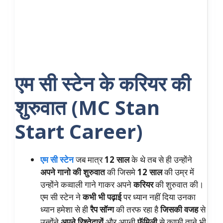
एम सी स्टेन के करियर की
शुरुवात (MC Stan
Start Career)
एम सी स्टेन
जब मात्र
12 साल
के थे तब से ही उन्होंने
अपने गानो की शुरुवात
की जिसमे
12 साल
की उम्र में
उन्होंने कव्वाली गाने गाकर अपने
करियर
की शुरुवात की।
एम सी स्टेन ने
कभी भी पढ़ाई
पर ध्यान नहीं दिया उनका
ध्यान हमेशा से ही
रैप सॉन्ग
की तरफ रहा है
जिसकी वजह
से
उन्होंने
अपने रिश्तेदारों
और अपनी
फॅमिली
से काफी ताने भी