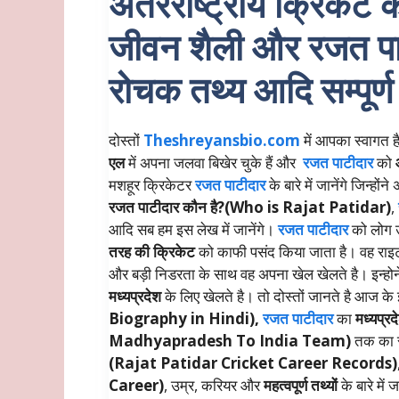
अंतरराष्ट्रीय क्रिकेट 
जीवन शैली और रजत पाट
रोचक तथ्य आदि सम्पूर्
दोस्तों
Theshreyansbio.com
में आपका स्वागत है
एल
में अपना जलवा बिखेर चुके हैं और
रजत पाटीदार
को
मशहूर क्रिकेटर
रजत पाटीदार
के बारे में जानेंगे जिन्
रजत पाटीदार कौन है?(Who is Rajat Patidar)
,
आदि सब हम इस लेख में जानेंगे।
रजत पाटीदार
को लोग 
तरह की क्रिकेट
को काफी पसंद किया जाता है। वह राइट
और बड़ी निडरता के साथ वह अपना खेल खेलते है। इन्ह
मध्यप्रदेश
के लिए खेलते है। तो दोस्तों जानते है आज के 
Biography in Hindi),
रजत पाटीदार
का
मध्यप्रद
Madhyapradesh To India Team)
तक का स
(Rajat Patidar Cricket Career Records)
Career)
, उम्र, करियर और
महत्वपूर्ण तथ्यों
के बारे में 