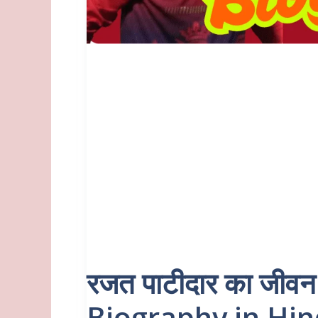
रजत पाटीदार का जीव
Biography in Hin