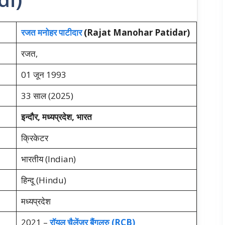
रजत मनोहर पाटीदार
(Rajat Manohar Patidar)
रजत,
01 जून 1993
33 साल (2025)
इन्दौर, मध्यप्रदेश, भारत
क्रिकेटर
भारतीय (Indian)
हिन्दू (Hindu)
मध्यप्रदेश
2021 –
रॉयल चैलेंजर बैंगलुरु (RCB)