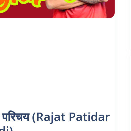
न परिचय (Rajat Patidar
di)