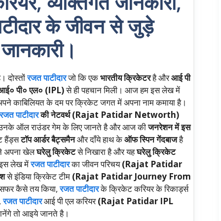
करियर, व्यक्तिगत जानकारी,
ीदार के जीवन से जुड़े
ण जानकारी।
। दोस्तों
रजत पाटीदार
जो कि एक
भारतीय क्रिकेटर
है और
आई पी
आई० पी० एल० (IPL)
से ही पहचान मिली। आज हम इस लेख में
होंने अपने काबिलियत के दम पर क्रिकेट जगत में अपना नाम कमाया है।
रजत पाटीदार
की नेटवर्थ (Rajat Patidar Networth)
उनके ऑल राउंडर गेम के लिए जानते है और आज की
जनरेशन में इस
 हैंड्स
टॉप आर्डर बैट्समैन
और दाँये हाथ के
ऑफ स्पिन गेंदबाज
है
ोने अपना खेल
घरेलु क्रिकेट
से निखारा है और यह
घरेलु क्रिकेट
इस लेख में
रजत पाटीदार
का जीवन परिचय
(Rajat Patidar
ेश
से इंडिया क्रिकेट टीम
(Rajat Patidar Journey From
फर कैसे तय किया,
रजत पाटीदार
के क्रिकेट करियर के रिकार्ड्स
,
रजत पाटीदार
आई पी एल करियर
(Rajat Patidar IPL
जानेंगे तो आइये जानते है।