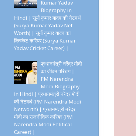
Kumar Yadav
Biography in
Hindi | सूर्या कुमार यादव की नेटवर्थ
(Surya Kumar Yadav Net
Worth) | सूर्या कुमार यादव का
क्रिकेट करियर (Surya Kumar
Yadav Cricket Career) |
प्रधानमंत्री नरेंद्र मोदी
का जीवन परिचय |
PM Narendra
Modi Biography
in Hindi | प्रधानमंत्री नरेंद्र मोदी
की नेटवर्थ (PM Narendra Modi
Networth) | प्रधानमंत्री नरेंद्र
मोदी का राजनीतिक करियर (PM
Narendra Modi Political
Career) |