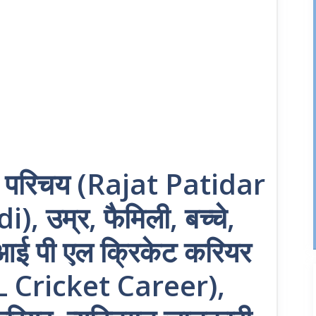
न परिचय (Rajat Patidar
 उम्र, फैमिली, बच्चे,
 आई पी एल क्रिकेट करियर
L Cricket Career),