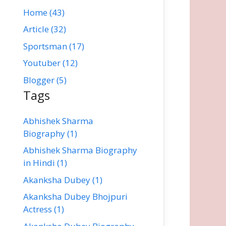
Home (43)
Article (32)
Sportsman (17)
Youtuber (12)
Blogger (5)
Tags
Abhishek Sharma
Biography (1)
Abhishek Sharma Biography
in Hindi (1)
Akanksha Dubey (1)
Akanksha Dubey Bhojpuri
Actress (1)