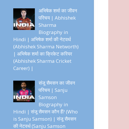
अभिषेक शर्मा का जीवन
परिचय | Abhishek
Sharma
Biography in
Hindi | अभिषेक शर्मा की नेटवर्थ
(Abhishek Sharma Networth)
| अभिषेक शर्मा का क्रिकेट करियर
(Abhishek Sharma Cricket
Career) |
संजू सैमसन का जीवन
परिचय | Sanju
Samson
Biography in
Hindi | संजू सैमसन कौन हैं? (Who
is Sanju Samson) | संजू सैमसन
की नेटवर्थ (Sanju Samson