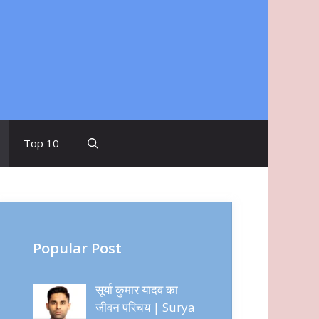
m
Top 10
Popular Post
सूर्या कुमार यादव का
जीवन परिचय | Surya