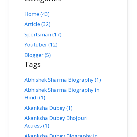
Home (43)
Article (32)
Sportsman (17)
Youtuber (12)
Blogger (5)
Tags
Abhishek Sharma Biography (1)
Abhishek Sharma Biography in
Hindi (1)
Akanksha Dubey (1)
Akanksha Dubey Bhojpuri
Actress (1)
Akanksha Dubey Biography in