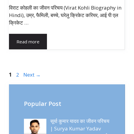
विराट कोहली का जीवन परिचय (Virat Kohli Biography in
Hindi), उम्र, फैमिली, बच्चे, घरेलु क्रिकेट करियर, आई पी एल
क्रिकेट …
Read more
Page
Page
1
2
Next
→
Popular Post
सूर्या कुमार यादव का जीवन परिचय
| Surya Kumar Yadav