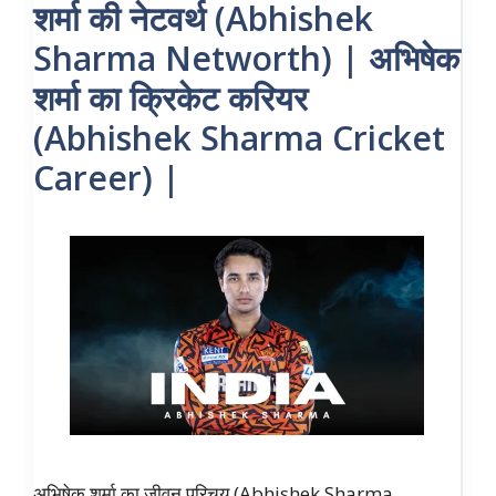
शर्मा की नेटवर्थ (Abhishek
Sharma Networth) | अभिषेक
शर्मा का क्रिकेट करियर
(Abhishek Sharma Cricket
Career) |
अभिषेक शर्मा का जीवन परिचय (Abhishek Sharma