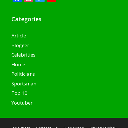
Categories
Article
Blogger
Celebrities
Home
Politicians
Sportsman
Top 10
Youtuber
About Us
Contact Us
Disclaimer
Privacy Policy