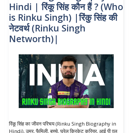
Hindi | रिंकू सिंह कौन हैं ? (Who
is Rinku Singh) |रिंकु सिंह की
नेटवर्थ (Rinku Singh
Networth)|
रिंकू सिंह का जीवन परिचय (Rinku Singh Biography in
Hindi), उम्र, फैमिली, बच्चे, घरेलु क्रिकेट करियर, आई पी एल