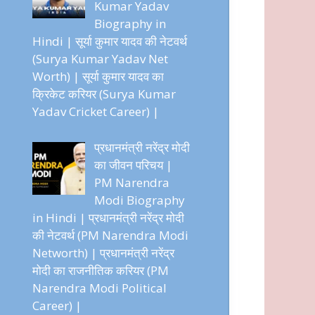
Kumar Yadav
Biography in
Hindi | सूर्या कुमार यादव की नेटवर्थ
(Surya Kumar Yadav Net
Worth) | सूर्या कुमार यादव का
क्रिकेट करियर (Surya Kumar
Yadav Cricket Career) |
प्रधानमंत्री नरेंद्र मोदी
का जीवन परिचय |
PM Narendra
Modi Biography
in Hindi | प्रधानमंत्री नरेंद्र मोदी
की नेटवर्थ (PM Narendra Modi
Networth) | प्रधानमंत्री नरेंद्र
मोदी का राजनीतिक करियर (PM
Narendra Modi Political
Career) |