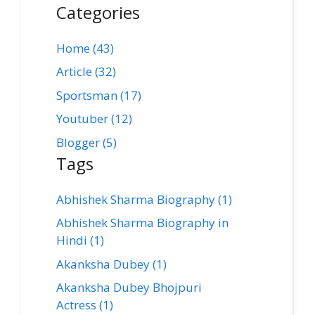
Categories
Home (43)
Article (32)
Sportsman (17)
Youtuber (12)
Blogger (5)
Tags
Abhishek Sharma Biography (1)
Abhishek Sharma Biography in
Hindi (1)
Akanksha Dubey (1)
Akanksha Dubey Bhojpuri
Actress (1)