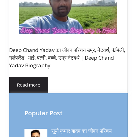
Deep Chand Yadav का जीवन परिचय उम्र, नेटवर्थ, फॅमिली,
गर्लफ्रेंड , भाई, पत्नी, बच्चे, उम्र,नेटवर्थ | Deep Chand
Yadav Biography …
Read more
Popular Post
सूर्या कुमार यादव का जीवन परिचय