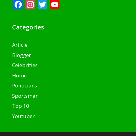
Facebook
Instagram
Twitter
YouTube
Categories
Article
Blogger
Celebrities
Home
Politicians
Sportsman
Top 10
Youtuber