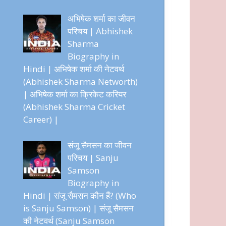
अभिषेक शर्मा का जीवन
परिचय | Abhishek
Sharma
Biography in
Hindi | अभिषेक शर्मा की नेटवर्थ
(Abhishek Sharma Networth)
| अभिषेक शर्मा का क्रिकेट करियर
(Abhishek Sharma Cricket
Career) |
संजू सैमसन का जीवन
परिचय | Sanju
Samson
Biography in
Hindi | संजू सैमसन कौन हैं? (Who
is Sanju Samson) | संजू सैमसन
की नेटवर्थ (Sanju Samson