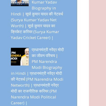
Kumar Yadav
Biography in
Hindi | सूर्या कुमार यादव की नेटवर्थ
(Surya Kumar Yadav Net
Worth) | सूर्या कुमार यादव का
क्रिकेट करियर (Surya Kumar
Yadav Cricket Career) |
प्रधानमंत्री नरेंद्र मोदी
का जीवन परिचय |
PM Narendra
Modi Biography
in Hindi | प्रधानमंत्री नरेंद्र मोदी
की नेटवर्थ (PM Narendra Modi
Networth) | प्रधानमंत्री नरेंद्र
मोदी का राजनीतिक करियर (PM
Narendra Modi Political
Career) |