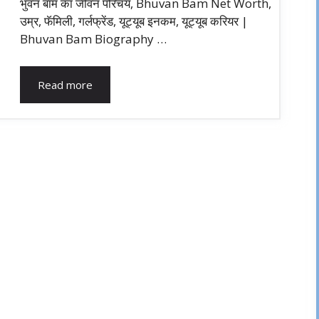
भुवन बाम का जीवन परिचय, Bhuvan Bam Net Worth,
उम्र, फॅमिली, गर्लफ्रेंड, यूट्यूब इनकम, यूट्यूब करियर |
Bhuvan Bam Biography …
Read more