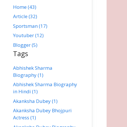
Home (43)
Article (32)
Sportsman (17)
Youtuber (12)
Blogger (5)
Tags
Abhishek Sharma
Biography (1)
Abhishek Sharma Biography
in Hindi (1)
Akanksha Dubey (1)
Akanksha Dubey Bhojpuri
Actress (1)