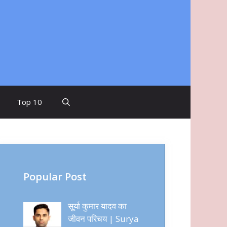
m
Top 10
Popular Post
सूर्या कुमार यादव का
जीवन परिचय | Surya